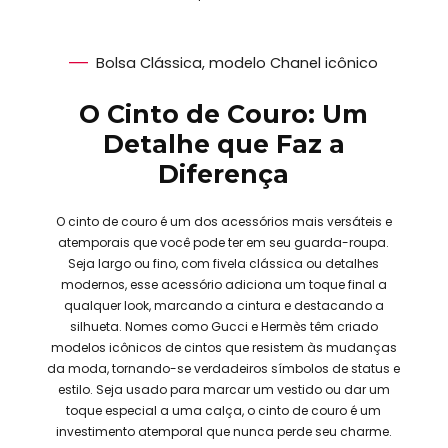
Bolsa Clássica, modelo Chanel icônico
O Cinto de Couro: Um
Detalhe que Faz a
Diferença
O cinto de couro é um dos acessórios mais versáteis e
atemporais que você pode ter em seu guarda-roupa.
Seja largo ou fino, com fivela clássica ou detalhes
modernos, esse acessório adiciona um toque final a
qualquer look, marcando a cintura e destacando a
silhueta. Nomes como Gucci e Hermès têm criado
modelos icônicos de cintos que resistem às mudanças
da moda, tornando-se verdadeiros símbolos de status e
estilo. Seja usado para marcar um vestido ou dar um
toque especial a uma calça, o cinto de couro é um
investimento atemporal que nunca perde seu charme.