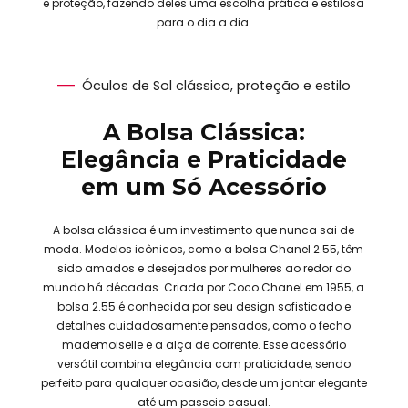
e proteção, fazendo deles uma escolha prática e estilosa
para o dia a dia.
Óculos de Sol clássico, proteção e estilo
A Bolsa Clássica:
Elegância e Praticidade
em um Só Acessório
A bolsa clássica é um investimento que nunca sai de
moda. Modelos icônicos, como a bolsa Chanel 2.55, têm
sido amados e desejados por mulheres ao redor do
mundo há décadas. Criada por Coco Chanel em 1955, a
bolsa 2.55 é conhecida por seu design sofisticado e
detalhes cuidadosamente pensados, como o fecho
mademoiselle e a alça de corrente. Esse acessório
versátil combina elegância com praticidade, sendo
perfeito para qualquer ocasião, desde um jantar elegante
até um passeio casual.