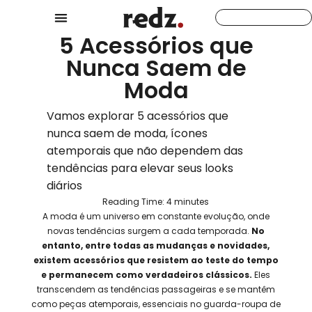
5 Acessórios que
Nunca Saem de
Moda
Vamos explorar 5 acessórios que
nunca saem de moda, ícones
atemporais que não dependem das
tendências para elevar seus looks
diários
Reading Time:
4
minutes
A moda é um universo em constante evolução, onde
novas tendências surgem a cada temporada.
No
entanto, entre todas as mudanças e novidades,
existem acessórios que resistem ao teste do tempo
e permanecem como verdadeiros clássicos.
Eles
transcendem as tendências passageiras e se mantêm
como peças atemporais, essenciais no guarda-roupa de