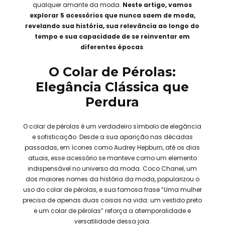
qualquer amante da moda.
Neste artigo, vamos
explorar 5 acessórios que nunca saem de moda,
revelando sua história, sua relevância ao longo do
tempo e sua capacidade de se reinventar em
diferentes épocas
.
O Colar de Pérolas:
Elegância Clássica que
Perdura
O colar de pérolas é um verdadeiro símbolo de elegância
e sofisticação. Desde a sua aparição nas décadas
passadas, em ícones como Audrey Hepburn, até os dias
atuais, esse acessório se manteve como um elemento
indispensável no universo da moda. Coco Chanel, um
dos maiores nomes da história da moda, popularizou o
uso do colar de pérolas, e sua famosa frase “Uma mulher
precisa de apenas duas coisas na vida: um vestido preto
e um colar de pérolas” reforça a atemporalidade e
versatilidade dessa joia.