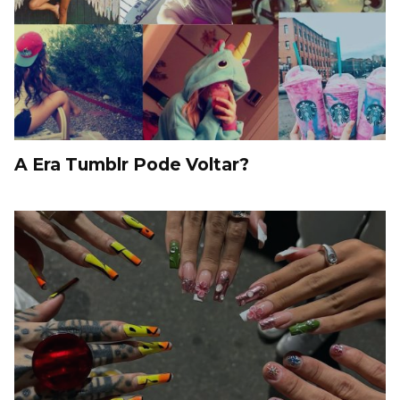
A Era Tumblr Pode Voltar?