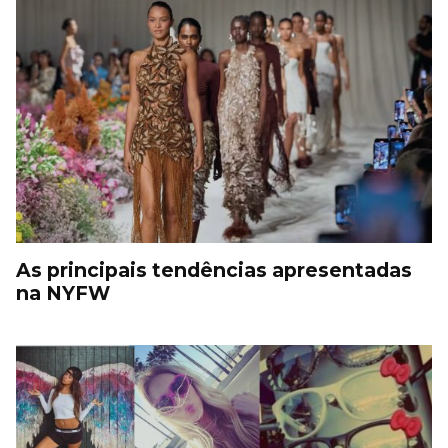
As principais tendências apresentadas
na NYFW