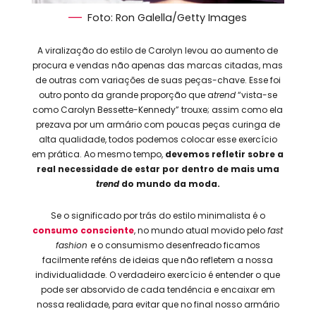
Foto: Ron Galella/Getty Images
A viralização do estilo de Carolyn levou ao aumento de
procura e vendas não apenas das marcas citadas, mas
de outras com variações de suas peças-chave. Esse foi
outro ponto da grande proporção que a
trend
“vista-se
como Carolyn Bessette-Kennedy” trouxe; assim como ela
prezava por um armário com poucas peças curinga de
alta qualidade, todos podemos colocar esse exercício
em prática. Ao mesmo tempo,
devemos refletir sobre a
real necessidade de estar por dentro de mais uma
trend
do mundo da moda.
Se o significado por trás do estilo minimalista é o
consumo consciente
, no mundo atual movido pelo
fast
fashion
e o consumismo desenfreado ficamos
facilmente reféns de ideias que não refletem a nossa
individualidade. O verdadeiro exercício é entender o que
pode ser absorvido de cada tendência e encaixar em
nossa realidade, para evitar que no final nosso armário