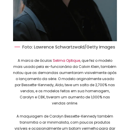
Foto: Lawrence Schwartzwald/Getty Images
A marca de óculos
Selima Optique
, que fez o modelo
mais usado pela ex-funcionária da Calvin Klein, também
notou que as demandas aumentaram visivelmente após
o lançamento da série. O modelo originalmente usado
por Bessette-Kennedy, Aldo, teve um salto de 2,700% nas
vendas, e os modelos feitos em sua homenagem,
Carolyn e CBK, tiveram um aumento de 1,000% nas
vendas online.
A maquiagem de Carolyn Bessette-Kennedy também
transmitia o ar minimalista, com poucos produtos
visíveis e ocasionalmente um batom vermelho para dar