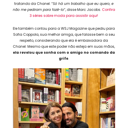
tratando da Chanel. “
Só há um trabalho que eu quero, e
não me pediram para fazê-lo
”, disse Marc Jacobs.
Confira
3 séries sobre moda para assistir aqui!
Ele também contou para a WSJ Magazine que pediu para
Sofia Coppola, sua melhor amiga, que falasse bem a seu
respeito, considerando que ela é embaixadora da
Chanel. Mesmo que este poder não esteja em suas mãos,
ela revelou que sonha com o amigo no comando da
grife
.