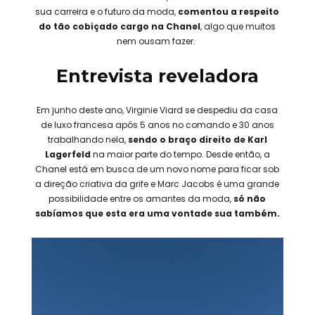
sua carreira e o futuro da moda,
comentou a respeito
do tão cobiçado cargo na Chanel
, algo que muitos
nem ousam fazer.
Entrevista reveladora
Em junho deste ano, Virginie Viard se despediu da casa
de luxo francesa após 5 anos no comando e 30 anos
trabalhando nela,
sendo o braço direito de Karl
Lagerfeld
na maior parte do tempo. Desde então, a
Chanel está em busca de um novo nome para ficar sob
a direção criativa da grife e Marc Jacobs é uma grande
possibilidade entre os amantes da moda,
só não
sabíamos que esta era uma vontade sua também.