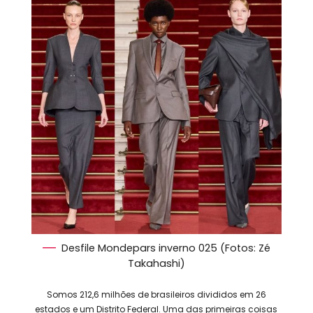
Desfile Mondepars inverno 025 (Fotos: Zé
Takahashi)
Somos 212,6 milhões de brasileiros divididos em 26
estados e um Distrito Federal. Uma das primeiras coisas