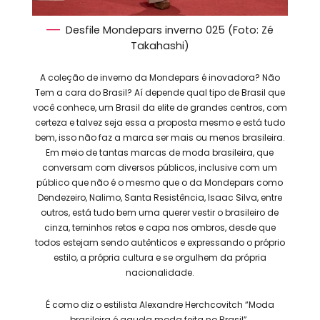
Desfile Mondepars inverno 025 (Foto: Zé
Takahashi)
A coleção de inverno da Mondepars é inovadora? Não
Tem a cara do Brasil? Aí depende qual tipo de Brasil que
você conhece, um Brasil da elite de grandes centros, com
certeza e talvez seja essa a proposta mesmo e está tudo
bem, isso não faz a marca ser mais ou menos brasileira.
Em meio de tantas marcas de moda brasileira, que
conversam com diversos públicos, inclusive com um
público que não é o mesmo que o da Mondepars como
Dendezeiro, Nalimo, Santa Resistência, Isaac Silva, entre
outros, está tudo bem uma querer vestir o brasileiro de
cinza, terninhos retos e capa nos ombros, desde que
todos estejam sendo autênticos e expressando o próprio
estilo, a própria cultura e se orgulhem da própria
nacionalidade.
É como diz o estilista Alexandre Herchcovitch “Moda
brasileira é aquela moda feita no Brasil”.