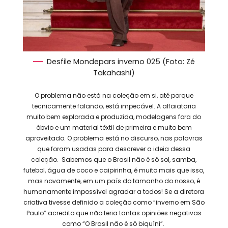
Desfile Mondepars inverno 025 (Foto: Zé
Takahashi)
O problema não está na coleção em si, até porque
tecnicamente falando, está impecável. A alfaiataria
muito bem explorada e produzida, modelagens fora do
óbvio e um material têxtil de primeira e muito bem
aproveitado. O problema está no discurso, nas palavras
que foram usadas para descrever a ideia dessa
coleção. Sabemos que o Brasil não é só sol, samba,
futebol, água de coco e caipirinha, é muito mais que isso,
mas novamente, em um país do tamanho do nosso, é
humanamente impossível agradar a todos! Se a diretora
criativa tivesse definido a coleção como “inverno em São
Paulo” acredito que não teria tantas opiniões negativas
como “O Brasil não é só biquíni”.