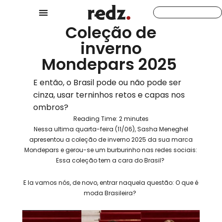
Coleção de
inverno
Mondepars 2025
E então, o Brasil pode ou não pode ser
cinza, usar terninhos retos e capas nos
ombros?
Reading Time:
2
minutes
Nessa ultima quarta-feira (11/06), Sasha Meneghel
apresentou a coleção de inverno 2025 da sua marca
Mondepars e gerou-se um burburinho nas redes sociais:
Essa coleção tem a cara do Brasil?
E la vamos nós, de novo, entrar naquela questão: O que é
moda Brasileira?