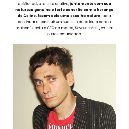
de Michael, o talento criativo,
juntamente com sua
natureza genuína e forte conexão com a herança
de Celine, fazem dele uma escolha natural
para
continuar a construir um sucesso duradouro para a
maison”, conta o CEO da marca, Severine Merle, em um
outro comunicado.