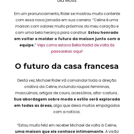
Lila Moss
Em um pronunciamento, Rider se mostrou muito contente
com essa nova jornada em sua carreira: “Celine é uma
maison com valores muito próximos do meu coração e
com uma bela herança para construir.
Estou honrado
em voltar e moldar o futuro da maison junto com a
equipe.
”
Veja como estava Bella Hadid de volta às
passarelas aqui!
O futuro da casa francesa
Desta vez, Michael Rider irá comandar toda a direção
criativa da Celine, incluindo roupas femininas,
masculinas, artigos de couro, acessórios, alta-costura…
Sua abordagem sobre moda e estilo será explorada
em todas as áreas
, algo que deixa muitos empolgados
com a notícia.
“Estou muito feliz em receber Michael de volta à Celine,
uma maison que ele conhece intimamente.
A visão