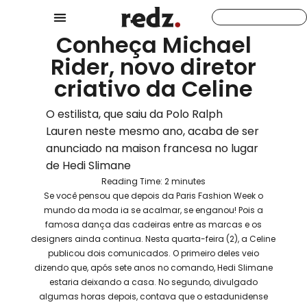
Conheça Michael
Rider, novo diretor
criativo da Celine
O estilista, que saiu da Polo Ralph
Lauren neste mesmo ano, acaba de ser
anunciado na maison francesa no lugar
de Hedi Slimane
Reading Time:
2
minutes
Se você pensou que depois da Paris Fashion Week o
mundo da moda ia se acalmar, se enganou! Pois a
famosa dança das cadeiras entre as marcas e os
designers ainda continua. Nesta quarta-feira (2), a Celine
publicou dois comunicados. O primeiro deles veio
dizendo que, após sete anos no comando, Hedi Slimane
estaria deixando a casa. No segundo, divulgado
algumas horas depois, contava que o estadunidense