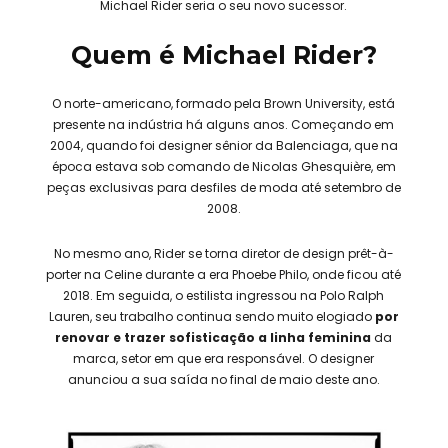
Michael Rider seria o seu novo sucessor.
Quem é Michael Rider?
O norte-americano, formado pela Brown University, está
presente na indústria há alguns anos. Começando em
2004, quando foi designer sênior da Balenciaga, que na
época estava sob comando de Nicolas Ghesquière, em
peças exclusivas para desfiles de moda até setembro de
2008.
No mesmo ano, Rider se torna diretor de design prêt-à-
porter na Celine durante a era Phoebe Philo, onde ficou até
2018. Em seguida, o estilista ingressou na Polo Ralph
Lauren, seu trabalho continua sendo muito elogiado
por
renovar e trazer sofisticação a linha feminina
da
marca, setor em que era responsável. O designer
anunciou a sua saída no final de maio deste ano.