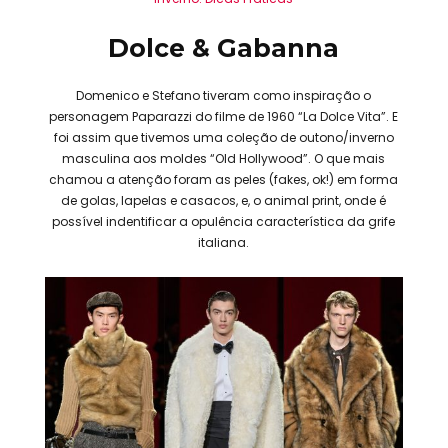
Dolce & Gabanna
Domenico e Stefano tiveram como inspiração o
personagem Paparazzi do filme de 1960 “La Dolce Vita”. E
foi assim que tivemos uma coleção de outono/inverno
masculina aos moldes “Old Hollywood”. O que mais
chamou a atenção foram as peles (fakes, ok!) em forma
de golas, lapelas e casacos, e, o animal print, onde é
possível indentificar a opulência característica da grife
italiana.