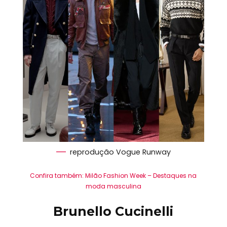
reprodução Vogue Runway
Confira também: Milão Fashion Week – Destaques na
moda masculina
Brunello Cucinelli