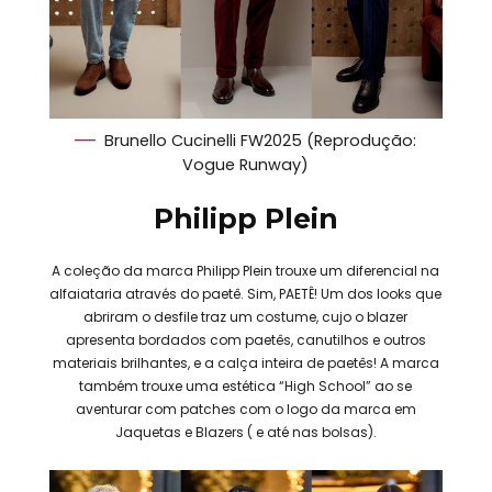
Brunello Cucinelli FW2025 (Reprodução:
Vogue Runway)
Philipp Plein
A coleção da marca Philipp Plein trouxe um diferencial na
alfaiataria através do paetê. Sim, PAETÊ! Um dos looks que
abriram o desfile traz um costume, cujo o blazer
apresenta bordados com paetês, canutilhos e outros
materiais brilhantes, e a calça inteira de paetês! A marca
também trouxe uma estética “High School” ao se
aventurar com patches com o logo da marca em
Jaquetas e Blazers ( e até nas bolsas).