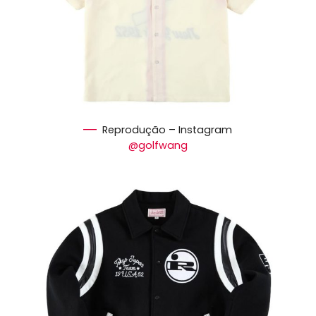
Reprodução – Instagram
@golfwang