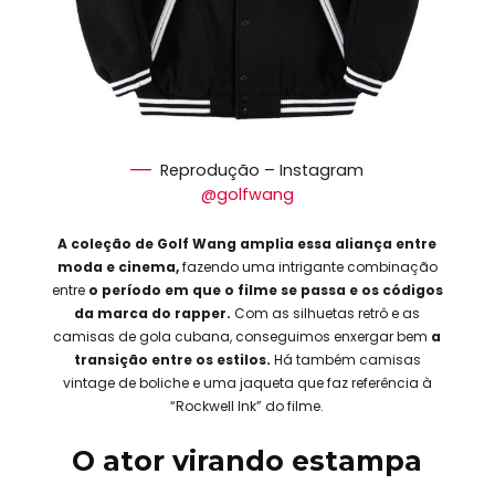
Reprodução – Instagram
@golfwang
A coleção de Golf Wang amplia essa
aliança entre
moda e cinema,
fazendo uma intrigante combinação
entre
o período em que o filme se passa e os códigos
da marca do rapper.
Com as silhuetas retrô e as
camisas de gola cubana, conseguimos enxergar bem
a
transição entre os estilos.
Há também camisas
vintage de boliche e uma jaqueta que faz referência à
“Rockwell Ink” do filme.
O ator virando estampa