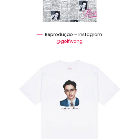
Reprodução – Instagram
@golfwang