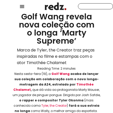
Golf Wang revela
nova coleção com
o longa ‘Marty
Supreme’
Marca de Tyler, the Creator traz peças
inspiradas no filme e estampas com o
ator Timothée Chalamet
Reading Time:
2
minutes
Nesta sexta-feira (19), a
Golf Wang
acaba de lançar
sua coleção em colaboração com o novo longa-
metragem da A24, estrelado por
Timothée
Chalamet
,
que dá vida ao protagonista Marty Mauser,
um jogador de pingue-pongue. Dirigido por Josh Safdie,
o rapper e compositor
Tyler Okonma
(mais
conhecido como
Tyler, the Creator
)
fará a sua estreia
no longa
como Wally, o melhor amigo do esportista.