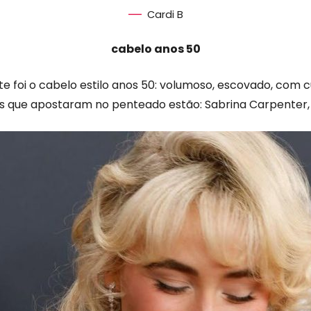
Cardi B
cabelo anos 50
te foi o cabelo estilo anos 50: volumoso, escovado, com c
s que apostaram no penteado estão: Sabrina Carpenter, 