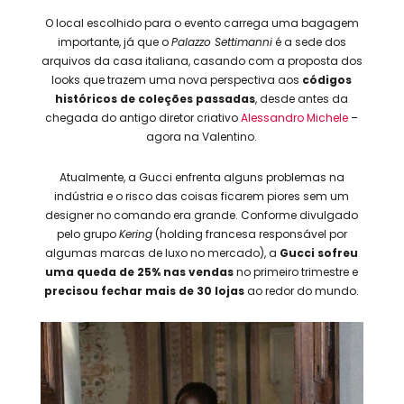
O local escolhido para o evento carrega uma bagagem
importante, já que o
Palazzo Settimanni
é a sede dos
arquivos da casa italiana, casando com a proposta dos
looks que trazem uma nova perspectiva aos
códigos
históricos de coleções passadas
, desde antes da
chegada do antigo diretor criativo
Alessandro Michele
–
agora na Valentino.
Atualmente, a Gucci enfrenta alguns problemas na
indústria e o risco das coisas ficarem piores sem um
designer no comando era grande. Conforme divulgado
pelo grupo
Kering
(holding francesa responsável por
algumas marcas de luxo no mercado), a
Gucci sofreu
uma queda de 25% nas vendas
no primeiro trimestre e
precisou fechar mais de 30 lojas
ao redor do mundo.