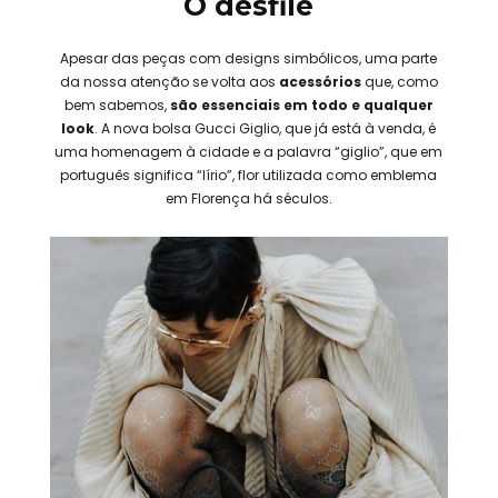
O desfile
Apesar das peças com designs simbólicos, uma parte
da nossa atenção se volta aos
acessórios
que, como
bem sabemos,
são essenciais em todo e qualquer
look
. A nova bolsa Gucci Giglio, que já está à venda, é
uma homenagem à cidade e a palavra “giglio”, que em
português significa “lírio”, flor utilizada como emblema
em Florença há séculos.