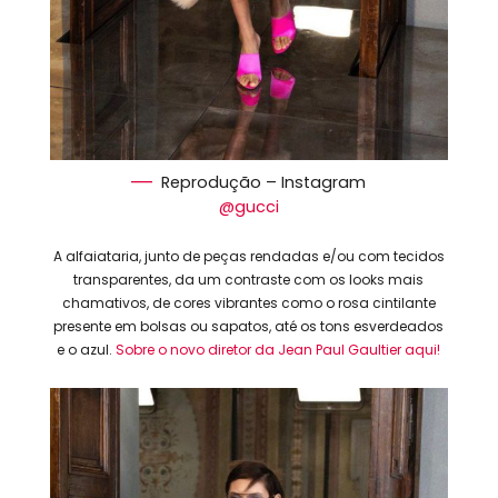
Reprodução – Instagram
@gucci
A alfaiataria, junto de peças rendadas e/ou com tecidos
transparentes, da um contraste com os looks mais
chamativos, de cores vibrantes como o rosa cintilante
presente em bolsas ou sapatos, até os tons esverdeados
e o azul.
Sobre o novo diretor da Jean Paul Gaultier aqui!