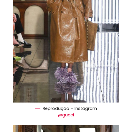
Reprodução – Instagram
@gucci