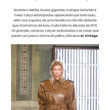
Durante o desfile, óculos gigantes, mangas bufantes e
meia-calça estampadas apareceram por todo lado,
além dos sapatos de uma tendência não tão distante
que chamamos de
furry
, muito forte na década de 1970.
Os grandes casacos, calças aveludadas e as saias que
param um pouco acima do joelho, dão esse
ar vintage
.