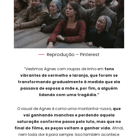
Reprodução – Pinterest
“Vestimos Agnes com roupas de linho em
tons
vibrantes de vermelho e laranja, que foram se
transformando gradualmente à medida que ela
passava de esposa a mãe e, por fim, a alguém
lidando com uma tragédia.”
O visual de Agnes é como uma montanha-russa,
que
vai ganhando manchas e perdendo aquela
saturação conforme passa pelo luto, mas que no
final do filme, as peças voltam a ganhar vida.
Afinal,
nem toda dor é para sempre. Isso também acontece