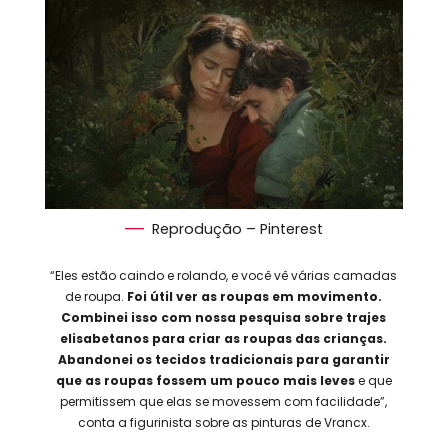
Reprodução – Pinterest
“Eles estão caindo e rolando, e você vê várias camadas
de roupa.
Foi útil ver as roupas em movimento.
Combinei isso com nossa pesquisa sobre trajes
elisabetanos para criar as roupas das crianças.
Abandonei os tecidos tradicionais para garantir
que as roupas fossem um pouco mais leves
e que
permitissem que elas se movessem com facilidade”,
conta a figurinista sobre as pinturas de Vrancx.