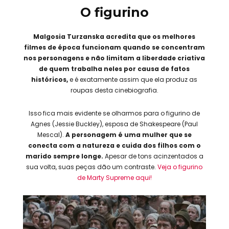
O figurino
Malgosia Turzanska acredita que os melhores
filmes de época funcionam quando se concentram
nos personagens e não limitam a liberdade criativa
de quem trabalha neles por causa de fatos
históricos,
e é exatamente assim que ela produz as
roupas desta cinebiografia.
Isso fica mais evidente se olharmos para o figurino de
Agnes (Jessie Buckley), esposa de Shakespeare (Paul
Mescal).
A personagem é uma mulher que se
conecta com a natureza e cuida dos filhos com o
marido sempre longe.
Apesar de tons acinzentados a
sua volta, suas peças dão um contraste.
Veja o figurino
de Marty Supreme aqui!