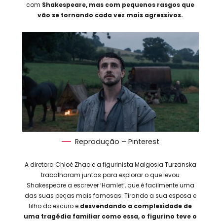
com
Shakespeare, mas com pequenos rasgos que
vão se tornando cada vez mais agressivos.
Reprodução – Pinterest
A diretora Chloé Zhao e a figurinista Malgosia Turzanska
trabalharam juntas para explorar o que levou
Shakespeare a escrever ‘Hamlet’, que é facilmente uma
das suas peças mais famosas. Tirando a sua esposa e
filho do escuro e
desvendando a complexidade de
uma tragédia familiar como essa, o figurino teve o