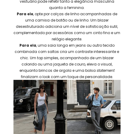
vestuário pode refletir tanto a elegância masculina
quanto a feminina.
Para ele
, opte por calças de linho acompanhadas de
uma camisa de botão ou de linho. Um blazer
desestruturado adiciona um nível de sofisticação sutil,
complementado por acessórios como um cinto fino e um
relógio elegante.
Para ela
, uma saia longa em jeans ou outro tecido
combinada com saltos cria um contraste interessante e
chic. Um top simples, acompanhado de um blazer
colorido ou uma jaqueta de couro, eleva o visual,
enquanto brincos de argola e uma bolsa
statement
finalizam o look com um toque de personalidade.