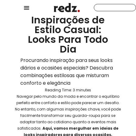
Inspirações de
Estilo Casual:
Looks Para Todo
Dia
Procurando inspiração para seus looks
diários e ocasiões especiais? Descubra
combinações estilosas que misturam
conforto e elegância
Reading Time:
3
minutes
Navegar pelo mundo da moda e encontrar o equilíbrio
perfeito entre conforto e estilo pode parecer um desafio.
No entanto, com algumas inspirações chave, você pode
facilmente transformar seu guarda-roupa para se
adaptar tanto ao cotidiano quanto a eventos mais
sofisticados.
Aqui, vamos mergulhar em ideias de
looks inspiradores para diversas ocasiões,