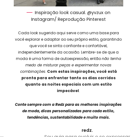
Inspiração look casual. @yvzux on
Instagram/ Reprodução Pinterest
Cada look sugerido aqui serve como uma base para
você explorar e adaptar ao seu próprio estilo, garantindo
que você se sinta confiante e confortável,
independentemente da ocasião. Lembre-se de que a
moda é uma forma de autoexpressão, então
não tenha
medo de misturar peças e experimentar novas
combinações
.
Com estas inspirações, você está
pronta para enfrentar tanto os dias corridos
quanto as noites especiais com um estilo
impecável
.
Conte sempre com a Redz para as melhores inspirações
de moda, dicas personalizadas para cada estilo,
tendências, sustentabilidade e muito mais.
redz.
Seu guia para evoluir e se expressar