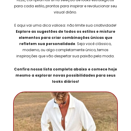
para cada estilo, prontos para inspirar e revolucionar seu
visual diário.
E aqui vai uma dica valiosa: não limite sua criatividade!
Explore as sugestões de todos os estilos e misture
elementos para criar combinações únicas que
refletem sua personalidade
. Seja você clássico,
moderno, ou algo completamente único, temos
inspirações que vão despertar sua paixão pela moda.
Confira nossa lista completa abaixo e comece hoje
mesmo a explorar novas possibilidades para seus
looks diários!