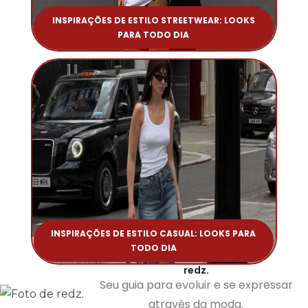
INSPIRAÇÕES DE ESTILO STREETWEAR: LOOKS
PARA TODO DIA
INSPIRAÇÕES DE ESTILO CASUAL: LOOKS PARA
TODO DIA
redz.
Seu guia para evoluir e se expressar
através da moda.