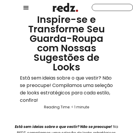
Inspire-se e
Transforme Seu
Guarda-Roupa
com Nossas
Sugestões de
Looks
Está sem ideias sobre o que vestir? Não
se preocupe! Compilamos uma seleção
de looks estratégicos para cada estilo,
confira!
Reading Time:
< 1
minute
Está sem ideias sobre o que vestir? Não se preocupe!
Na
REDZ, compilamos uma seleção de looks estratégicos