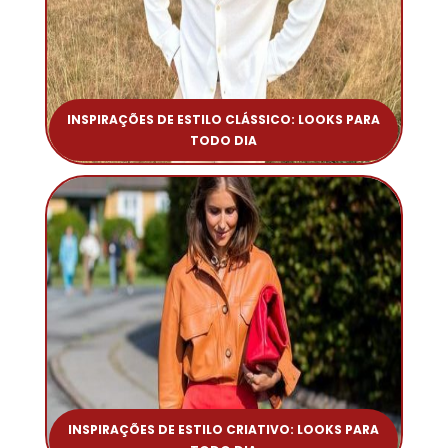
INSPIRAÇÕES DE ESTILO CLÁSSICO: LOOKS PARA
TODO DIA
INSPIRAÇÕES DE ESTILO CRIATIVO: LOOKS PARA