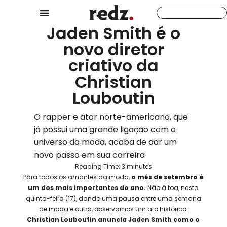
Jaden Smith é o
novo diretor
criativo da
Christian
Louboutin
O rapper e ator norte-americano, que
já possui uma grande ligação com o
universo da moda, acaba de dar um
novo passo em sua carreira
Reading Time:
3
minutes
Para todos os amantes da moda,
o mês de setembro é
um dos mais importantes do ano.
Não à toa, nesta
quinta-feira (17), dando uma pausa entre uma semana
de moda e outra, observamos um ato histórico:
Christian Louboutin anuncia Jaden Smith como o