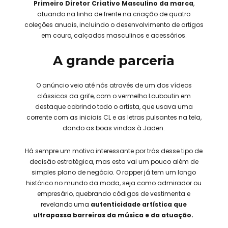
Primeiro Diretor Criativo Masculino da marca
,
atuando na linha de frente na criação de quatro
coleções anuais, incluindo o desenvolvimento de artigos
em couro, calçados masculinos e acessórios.
A grande parceria
O anúncio veio até nós através de um dos vídeos
clássicos da grife, com o vermelho Louboutin em
destaque cobrindo todo o artista, que usava uma
corrente com as iniciais CL e as letras pulsantes na tela,
dando as boas vindas à Jaden.
Há sempre um motivo interessante por trás desse tipo de
decisão estratégica, mas esta vai um pouco além de
simples plano de negócio. O rapper já tem um longo
histórico no mundo da moda, seja como admirador ou
empresário, quebrando códigos de vestimenta e
revelando uma
autenticidade artística que
ultrapassa barreiras da música e da atuação.