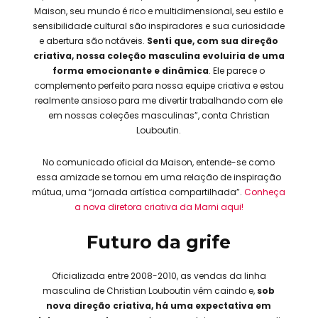
Maison, seu mundo é rico e multidimensional, seu estilo e
sensibilidade cultural são inspiradores e sua curiosidade
e abertura são notáveis.
Senti que, com sua direção
criativa, nossa coleção masculina evoluiria de uma
forma emocionante e dinâmica
. Ele parece o
complemento perfeito para nossa equipe criativa e estou
realmente ansioso para me divertir trabalhando com ele
em nossas coleções masculinas”, conta Christian
Louboutin.
No comunicado oficial da Maison, entende-se como
essa amizade se tornou em uma relação de inspiração
mútua, uma “jornada artística compartilhada”.
Conheça
a nova diretora criativa da Marni aqui!
Futuro da grife
Oficializada entre 2008-2010, as vendas da linha
masculina de Christian Louboutin vêm caindo e,
sob
nova direção criativa, há uma expectativa em