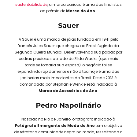
sustentabilidade
, a marca carioca é uma das finalistas
ao prêmio de
Marca do Ano
.
Sauer
A Sauer é uma marca de jóias fundada em 1941 pelo
francês Jules Sauer, que chegou ao Brasil fugindo da
Segunda Guerra Mundial. Desenvolvendo sua paixão por
pedras preciosas ao lado de Zilda Wacks (que mais
tarde se tornaria sua esposa), o negócio foi se
expandindo rapidamente e não à toa hoje é uma das
joalherias mais importantes do Brasil. Desde 2013 é
comandada por Stephanie Wenk e está indicada à
Marca de
Acessórios do Ano
.
Pedro Napolinário
Nascido no Rio de Janeiro, o fotógrafo indicado à
Fotógrafo Emergente de Moda do Ano
tem o objetivo
de retratar a comunidade negra na moda, ressaltando a