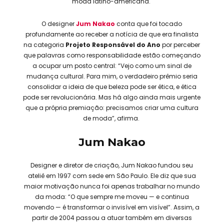
moda latino-americana.
O designer
Jum Nakao
conta que foi tocado
profundamente ao receber a notícia de que era finalista
na categoria
Projeto Responsável do Ano
por perceber
que palavras como responsabilidade estão começando
a ocupar um posto central: “Vejo como um sinal de
mudança cultural. Para mim, o verdadeiro prêmio seria
consolidar a ideia de que beleza pode ser ética, e ética
pode ser revolucionária. Mas há algo ainda mais urgente
que a própria premiação: precisamos criar uma cultura
de moda”, afirma.
Jum Nakao
Designer e diretor de criação, Jum Nakao fundou seu
ateliê em 1997 com sede em São Paulo. Ele diz que sua
maior motivação nunca foi apenas trabalhar no mundo
da moda: “O que sempre me moveu — e continua
movendo — é transformar o invisível em visível”. Assim, a
partir de 2004 passou a atuar também em diversas