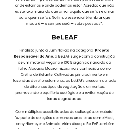
onde estamos e onde podemos estar. Acredito que não
existe luxo maior do que amar aquilo que se faz e amar
para quem se faz. No fim, o essencial é lembrar que
moda é — e sempre será — sobre pessoas”.
BeLEAF
Finalista junto a Jum Nakao na categoria
Projeto
Responsável do Ano
, a BeLEAF surge com a construção
de um material vegano e 100% orgânico nascido da
folha Alocasia Macrorrhizos, mais conhecida como
Orelha de Elefante. Cultivadas principalmente em
fazendas de reflorestamento, as beLEAFs crescem ao lado
de diferentes tipos de vegetação e alimentos,
promovendo o equilíbrio ecológico e a revitalização de
terras degradadas.
Com múltiplas possibilidades de aplicação, o material
fez parte de coleções de marcas brasileiras como Misci,
Lenny Niemeyer e Animale. Além disso, a BeLEAF também