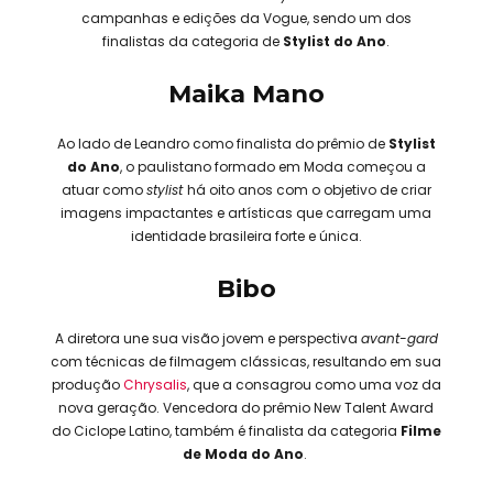
campanhas e edições da Vogue, sendo um dos
finalistas da categoria de
Stylist do Ano
.
Maika Mano
Ao lado de Leandro como finalista do prêmio de
Stylist
do Ano
, o paulistano formado em Moda começou a
atuar como
stylist
há oito anos com o objetivo de criar
imagens impactantes e artísticas que carregam uma
identidade brasileira forte e única.
Bibo
A diretora une sua visão jovem e perspectiva
avant-gard
com técnicas de filmagem clássicas, resultando em sua
produção
Chrysalis
, que a consagrou como uma voz da
nova geração. Vencedora do prêmio New Talent Award
do Ciclope Latino, também é finalista da categoria
Filme
de Moda do Ano
.