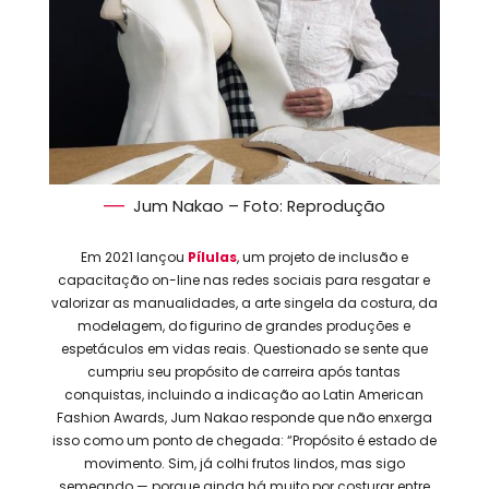
Jum Nakao – Foto: Reprodução
Em 2021 lançou
Pílulas
, um projeto de inclusão e
capacitação on-line nas redes sociais para resgatar e
valorizar as manualidades, a arte singela da costura, da
modelagem, do figurino de grandes produções e
espetáculos em vidas reais. Questionado se sente que
cumpriu seu propósito de carreira após tantas
conquistas, incluindo a indicação ao Latin American
Fashion Awards, Jum Nakao responde que não enxerga
isso como um ponto de chegada: “Propósito é estado de
movimento. Sim, já colhi frutos lindos, mas sigo
semeando — porque ainda há muito por costurar entre