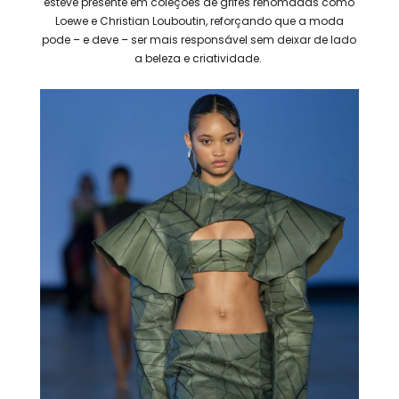
esteve presente em coleções de grifes renomadas como
Loewe e Christian Louboutin, reforçando que a moda
pode – e deve – ser mais responsável sem deixar de lado
a beleza e criatividade.