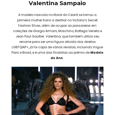
Valentina Sampaio
A modelo nascida no litoral do Ceará se tornou a
primeira mulher trans a desfilar no Victoria’s Secret
Fashion Show, além de ocupar as passarelas em
coleções de Giorgio Armani, Moschino, Bottega Veneta e
Jean Paul Gaultier. Valentina, que também utiliza seu
renome para ser uma figura ativista dos direitos
LGBTQIAP+, já foi capa de várias revistas, incluindo Vogue
Paris e Brasil, e é uma das finalistas ao prêmio de
Modelo
do Ano
.