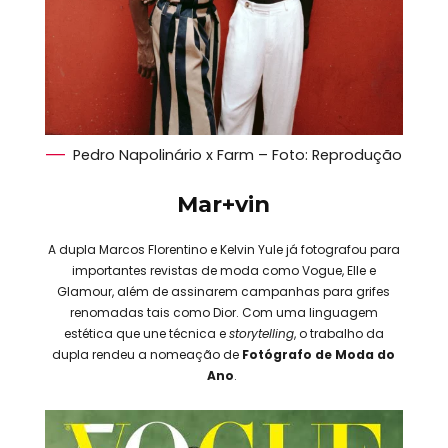
Pedro Napolinário x Farm – Foto: Reprodução
Mar+vin
A dupla Marcos Florentino e Kelvin Yule já fotografou para
importantes revistas de moda como Vogue, Elle e
Glamour, além de assinarem campanhas para grifes
renomadas tais como Dior. Com uma linguagem
estética que une técnica e
storytelling
, o trabalho da
dupla rendeu a nomeação de
Fotógrafo de Moda do
Ano
.