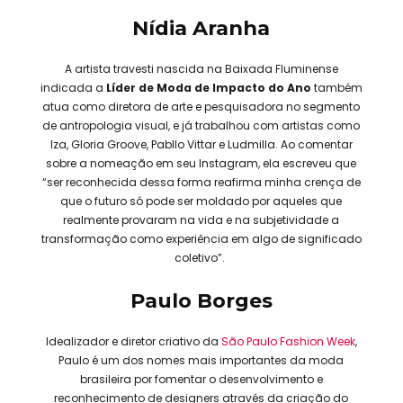
Nídia Aranha
A artista travesti nascida na Baixada Fluminense
indicada a
Líder de Moda de Impacto do Ano
também
atua como diretora de arte e pesquisadora no segmento
de antropologia visual, e já trabalhou com artistas como
Iza, Gloria Groove, Pabllo Vittar e Ludmilla. Ao comentar
sobre a nomeação em seu Instagram, ela escreveu que
“ser reconhecida dessa forma reafirma minha crença de
que o futuro só pode ser moldado por aqueles que
realmente provaram na vida e na subjetividade a
transformação como experiência em algo de significado
coletivo”.
Paulo Borges
Idealizador e diretor criativo da
São Paulo Fashion Week
,
Paulo é um dos nomes mais importantes da moda
brasileira por fomentar o desenvolvimento e
reconhecimento de designers através da criação do