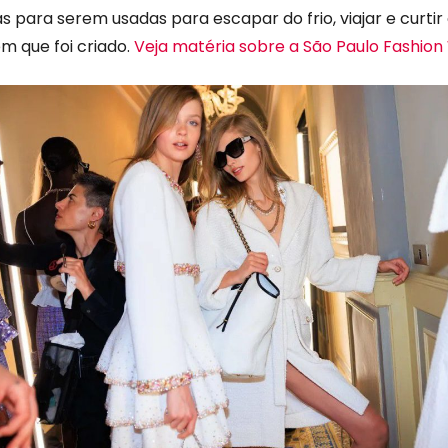
 para serem usadas para escapar do frio, viajar e curtir
m que foi criado.
Veja matéria sobre a São Paulo Fashion