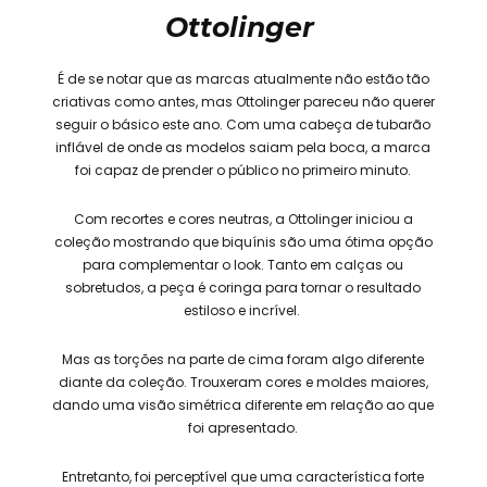
Ottolinger
É de se notar que as marcas atualmente não estão tão
criativas como antes, mas Ottolinger pareceu não querer
seguir o básico este ano. Com uma cabeça de tubarão
inflável de onde as modelos saiam pela boca, a marca
foi capaz de prender o público no primeiro minuto.
Com recortes e cores neutras, a Ottolinger iniciou a
coleção mostrando que biquínis são uma ótima opção
para complementar o look. Tanto em calças ou
sobretudos, a peça é coringa para tornar o resultado
estiloso e incrível.
Mas as torções na parte de cima foram algo diferente
diante da coleção. Trouxeram cores e moldes maiores,
dando uma visão simétrica diferente em relação ao que
foi apresentado.
Entretanto, foi perceptível que uma característica forte