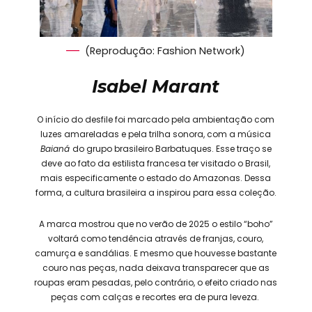
(Reprodução: Fashion Network)
Isabel Marant
O início do desfile foi marcado pela ambientação com
luzes amareladas e pela trilha sonora, com a música
Baianá
do grupo brasileiro Barbatuques. Esse traço se
deve ao fato da estilista francesa ter visitado o Brasil,
mais especificamente o estado do Amazonas. Dessa
forma, a cultura brasileira a inspirou para essa coleção.
A marca mostrou que no verão de 2025 o estilo “boho”
voltará como tendência através de franjas, couro,
camurça e sandálias. E mesmo que houvesse bastante
couro nas peças, nada deixava transparecer que as
roupas eram pesadas, pelo contrário, o efeito criado nas
peças com calças e recortes era de pura leveza.