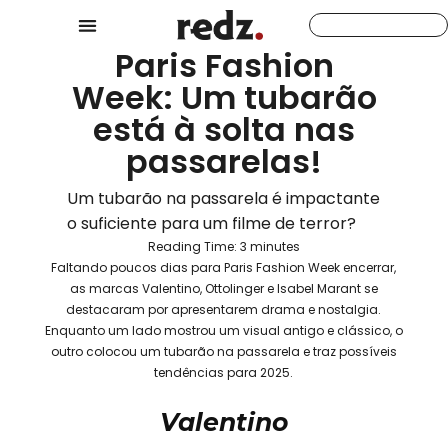
Paris Fashion
Week: Um tubarão
está à solta nas
passarelas!
Um tubarão na passarela é impactante
o suficiente para um filme de terror?
Reading Time:
3
minutes
Faltando poucos dias para Paris Fashion Week encerrar,
as marcas Valentino, Ottolinger e Isabel Marant se
destacaram por apresentarem drama e nostalgia.
Enquanto um lado mostrou um visual antigo e clássico, o
outro colocou um tubarão na passarela e traz possíveis
tendências para 2025.
Valentino