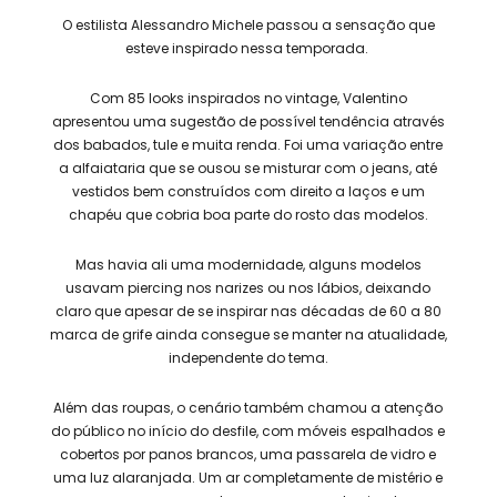
O estilista Alessandro Michele passou a sensação que
esteve inspirado nessa temporada.
Com 85 looks inspirados no vintage, Valentino
apresentou uma sugestão de possível tendência através
dos babados, tule e muita renda. Foi uma variação entre
a alfaiataria que se ousou se misturar com o jeans, até
vestidos bem construídos com direito a laços e um
chapéu que cobria boa parte do rosto das modelos.
Mas havia ali uma modernidade, alguns modelos
usavam piercing nos narizes ou nos lábios, deixando
claro que apesar de se inspirar nas décadas de 60 a 80
marca de grife ainda consegue se manter na atualidade,
independente do tema.
Além das roupas, o cenário também chamou a atenção
do público no início do desfile, com móveis espalhados e
cobertos por panos brancos, uma passarela de vidro e
uma luz alaranjada. Um ar completamente de mistério e