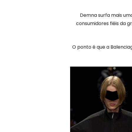
Demna surfa mais uma 
consumidores fiéis da g
O ponto é que a Balencia