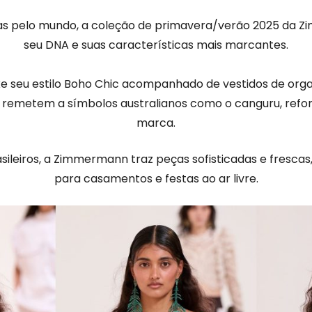
ojas pelo mundo, a coleção de primavera/verão 2025 da Z
seu DNA e suas características mais marcantes.
uxe seu estilo Boho Chic acompanhado de vestidos de or
remetem a símbolos australianos como o canguru, refor
marca.
sileiros, a Zimmermann traz peças sofisticadas e frescas,
para casamentos e festas ao ar livre.