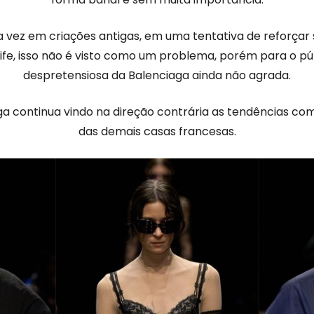
vez em criações antigas, em uma tentativa de reforçar se
rife, isso não é visto como um problema, porém para o púb
despretensiosa da Balenciaga ainda não agrada.
ga continua vindo na direção contrária as tendências com
das demais casas francesas.