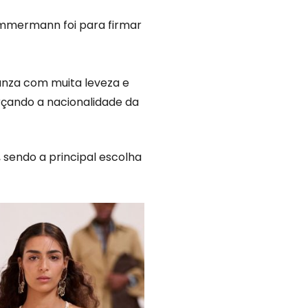
immermann foi para firmar
ganza com muita leveza e
çando a nacionalidade da
 sendo a principal escolha