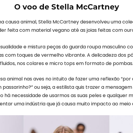
O voo de Stella McCartney
 na causa animal, Stella McCartney desenvolveu uma cole
er feita com material vegano até as joias feitas com our
nsualidade e mistura peças do guarda roupa masculino com
as com toques de vermelho vibrante. A delicadeza dos pá
fluidos, nos colares e micro tops em formato de pombas
ausa animal nas aves no intuito de fazer uma reflexão “po
passarinho?” ou seja, a estilista quis trazer a mensagem
ão há necessidade de usarmos as suas peles e qualquer m
entar uma indústria que já causa muito impacto ao meio