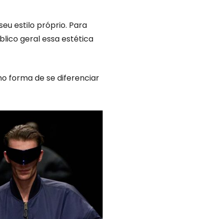
u estilo próprio. Para
lico geral essa estética
o forma de se diferenciar