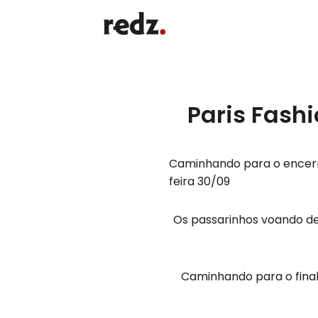
Paris Fash
Caminhando para o encerr
feira 30/09
Os passarinhos voando d
Caminhando para o fina