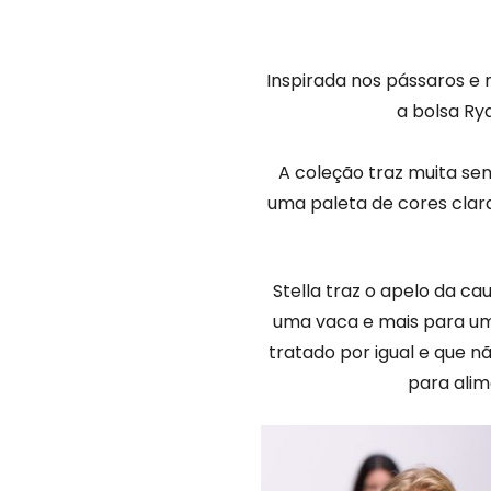
Inspirada nos pássaros e
a bolsa Ryd
A coleção traz muita se
uma paleta de cores clar
Stella traz o apelo da c
uma vaca e mais para um 
tratado por igual e que n
para alim