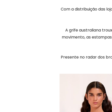
Com a distribuição das l
A grife australiana tro
movimento, as estampas 
Presente no radar dos bra