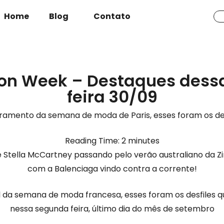
Home
Blog
Contato
ion Week – Destaques des
feira 30/09
amento da semana de moda de Paris, esses foram os d
Reading Time:
2
minutes
e Stella McCartney passando pelo verão australiano da
com a Balenciaga vindo contra a corrente!
l da semana de moda francesa, esses foram os desfiles
nessa segunda feira, último dia do mês de setembro