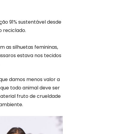
ção 91% sustentável desde
o reciclado.
 as silhuetas femininas,
ssaros estava nos tecidos
.
r que damos menos valor a
 que todo animal deve ser
aterial fruto de crueldade
 ambiente.