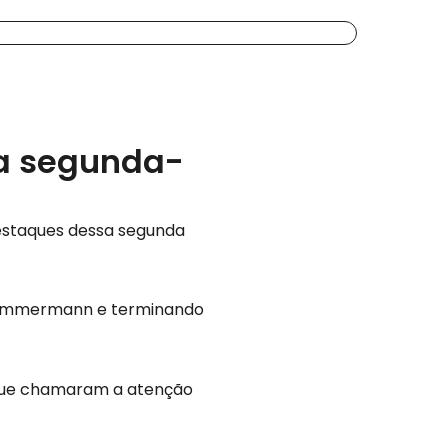
sa segunda-
estaques dessa segunda
 Zimmermann e terminando
 que chamaram a atenção