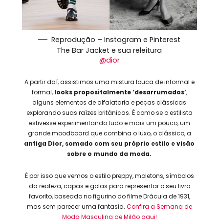
Reprodução – Instagram e Pinterest
The Bar Jacket e sua releitura
@dior
A partir daí, assistimos uma mistura louca de informal e
formal,
looks propositalmente ‘desarrumados’
,
alguns elementos de alfaiataria e peças clássicas
explorando suas raízes britânicas. É como se o estilista
estivesse experimentando tudo e mais um pouco, um
grande moodboard que combina o luxo, o clássico, a
antiga Dior, somado com seu próprio estilo e visão
sobre o mundo da moda.
É por isso que vemos o estilo preppy, moletons, símbolos
da realeza, capas e golas para representar o seu livro
favorito, baseado no figurino do filme Drácula de 1931,
mas sem parecer uma fantasia.
Confira a Semana de
Moda Masculina de Milão aqui!