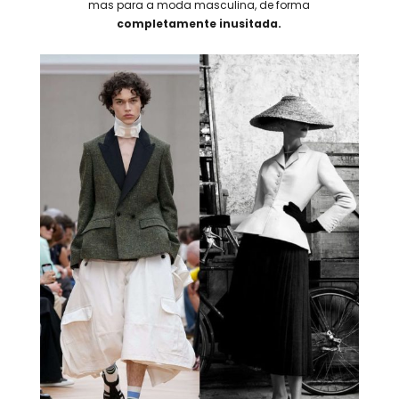
mas para a moda masculina, de forma
completamente inusitada.