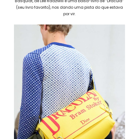
Basquiat, de Lee Radziwill e uma bolsa-livro de “Drácula”
(seu livro favorito), nos dando uma pista do que estava
por vir.