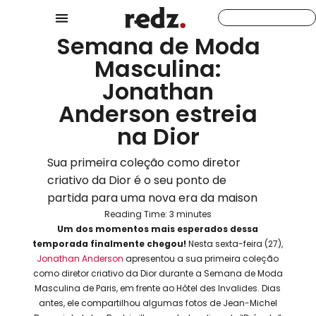
Semana de Moda
Masculina:
Jonathan
Anderson estreia
na Dior
Sua primeira coleção como diretor
criativo da Dior é o seu ponto de
partida para uma nova era da maison
Reading Time:
3
minutes
Um dos momentos mais esperados dessa
temporada finalmente chegou!
Nesta sexta-feira (27),
Jonathan Anderson
apresentou a sua primeira coleção
como diretor criativo da Dior durante a Semana de Moda
Masculina de Paris, em frente ao Hôtel des Invalides. Dias
antes, ele compartilhou algumas fotos de Jean-Michel