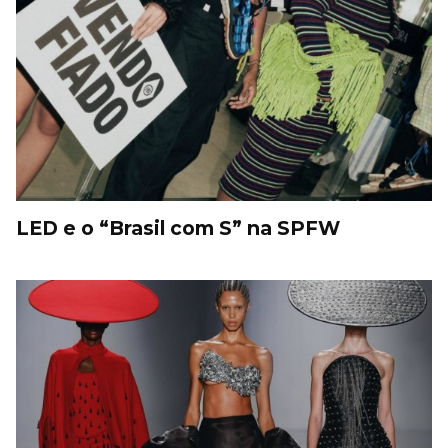
LED e o “Brasil com S” na SPFW