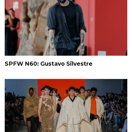
SPFW N60: Gustavo Silvestre