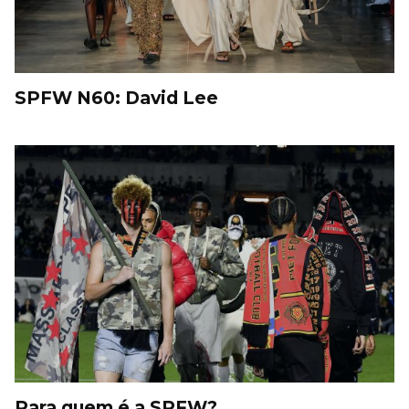
SPFW N60: David Lee
Para quem é a SPFW?