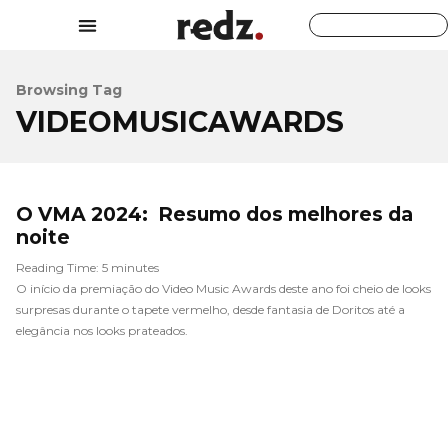
Browsing Tag
VIDEOMUSICAWARDS
O VMA 2024: Resumo dos melhores da
noite
Reading Time:
5
minutes
O início da premiação do Video Music Awards deste ano foi cheio de looks
surpresas durante o tapete vermelho, desde fantasia de Doritos até a
elegância nos looks prateados.