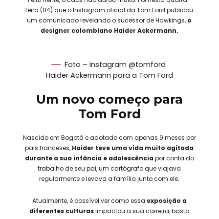
feira (04) que o Instagram oficial da Tom Ford publicou
um comunicado revelando o sucessor de Hawkings,
o
designer colombiano Haider Ackermann.
Foto – Instagram @tomford
Haider Ackermann para a Tom Ford
Um novo começo para
Tom Ford
Nascido em Bogotá e adotado com apenas 9 meses por
pais franceses,
Haider teve uma vida muito agitada
durante a sua infância e adolescência
por conta do
trabalho de seu pai, um cartógrafo que viajava
regularmente e levava a família junto com ele.
Atualmente, é possível ver como essa
exposição a
diferentes culturas
impactou a sua carreira, basta