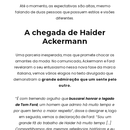
Até o momento, as expectativas são altas, mesmo
falando de duas pessoas que possuem estilos e visões
diferentes.
A chegada de Haider
Ackermann
Uma parceria inesperada, mas que promete chocar os
amantes da moda. No comunicado, Ackermann e Ford
revelaram o seu entusiasmo nessa nova fase da marca
italiana, vemos vários elogios no texto divulgado que
demonstram a
grande admiração que um sente pelo
outro.
“
É com tremendo orgulho que
buscarei honrar o legado
de Tom Ford
, um homem que admiro há muito tempo e
por quem tenho o maior respeito
”, disse o designer e, logo
em seguida, vemos a declaração de Ford: “
Sou um
grande fã do trabalho de Haider há muito tempo […]
Compartilhamos das mesmas referências históricas e eu