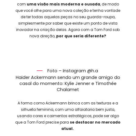
com
uma visão mais moderna e ousada
, de modo
que você olhe para uma nova coleção e tenha vontade
de ter todas aquelas peças no seu guarda-roupa,
simplesmente por saber que existe um ponto de vista
inovador na criação delas. Agora com a Tom Ford sob
nova direção,
por que seria diferente?
Foto – Instagram @h.a
Haider Ackermann sendo um grande amigo do
casal do momento: Kylie Jenner e Timothée
Chalamet
A forma como Ackermann brinca com as texturas e a
silhueta feminina, com uma alfaiataria bem justa,
usando cores e caimentos estratégicos, pode ser algo
que a Tom Ford precise para
se destacar no mercado
atual.