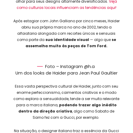
olhar para seus designs altamente diversificados.
Veja
como culturas locais influenciam as tendências aqui!
Após estagiar com John Galliano por cinco meses, Haider
abriu sua própria marca no ano de 2002, tendo a
alfaiataria alongada com recortes únicos e sensuais
como parte da
sua identidade visual
— algo que
se
assemelha muito às peças de Tom Ford.
Foto – Instagram @h.a
Um dos looks de Haider para Jean Paul Gaultier
Essa vasta perspectiva cultural de Haider, junto com seu
enorme perfeccionismo, caimentos criativos e o modo
como explora a sensualidade, tende a ser muito relevante
para a marca italiana,
podendo trazer algo inédito
dentro da direção criativa
, algo como Sabato de
Sarno fez com a Gucci, por exemplo.
Na situação, o designer italiano traz a essência da Gucci