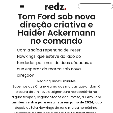
Tom Ford sob nova
direção criativa e
Haider Ackermann
no comando
Com a saída repentina de Peter
Hawkings, que esteve ao lado do
fundador por mais de duas décadas, o
que esperar da marca sob nova
direção?
Reading Time:
3
minutes
Sabemos que Chanel é uma das marcas que andam à
procura de um novo designer para representá-la há
algum tempo e, pegando todos de surpresa, a
Tom Ford
também entra para essa lista em julho de 2024
, logo
depois de Peter Hawkings deixar a marca homônima.
Felizmente, o caos não durou muito. Foi nesta quarta-