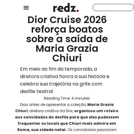
Dior Cruise 2026
reforça boatos
sobre a saída de
Maria Grazia
Chiuri
Em meio ao fim da temporada, a
diretora criativa honra a sua história e
celebra sua trajetória na grife com
desfile teatral
Reading Time:
4
minutes
Dias antes de apresentar a coleção,
Maria Grazia
Chiuri
, diretora criativa da Dior,
organizou um roteiro
aos convidados do desfile para que eles pudessem
frequentar os locais que Chiuri mais admira em
Roma, sua cidade natal.
Os convidados passaram