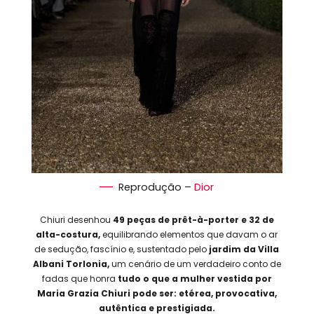
Reprodução –
Dior
Chiuri desenhou
49 peças de prêt-à-porter e 32 de
alta-costura,
equilibrando elementos que davam o ar
de sedução, fascínio e, sustentado pelo
jardim da Villa
Albani Torlonia,
um cenário de um verdadeiro conto de
fadas que honra
tudo o que a mulher vestida por
Maria Grazia Chiuri pode ser: etérea, provocativa,
autêntica e prestigiada.