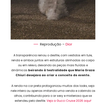
Reprodução –
Dior
A transparência reinou o desfile, com vestidos em tule,
renda e ambos juntos em estruturas alinhadas ao corpo
ou em relevo, deixando as peças mais fluídas e
dinâmicas
beirando à teatralidade que Maria Graza
Chiuri desejava ao criar o conceito do evento.
A renda na cor preta protagonizou muitos dos looks, seja
nele inteiro ou apenas imitando uma venda e cobrindo os
olhos, contribuindo para o ar sexy e misterioso que se
estendeu pelo desfile.
Veja a Gucci Cruise 2026 aqui!