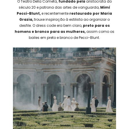
O Teatro Della Cometa,
fundado
pela
aristocrata do
século 20 e patrona das artes de vanguarda,
Mimí
Pecci-Blunt,
e recentemente
restaurado por Maria
Grazia,
trouxe inspiração à estilista ao organizar o
desfile. O dress code era bem claro,
preto para os
homens e branco para as mulheres,
assim como os
bailes em preto e branco de Pecci-Blunt.