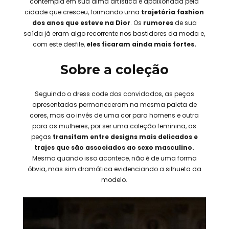
contempla em sua alma artística e apaixonada pela
cidade que cresceu, formando uma
trajetória fashion
dos anos que esteve na Dior
. Os
rumores
de sua
saída já eram algo recorrente nos bastidores da moda e,
com este desfile,
eles ficaram ainda mais fortes.
Sobre a coleção
Seguindo o dress code dos convidados, as peças
apresentadas permaneceram na mesma paleta de
cores, mas ao invés de uma cor para homens e outra
para as mulheres, por ser uma coleção feminina, as
peças
transitam entre designs mais delicados e
trajes que são associados ao sexo masculino.
Mesmo quando isso acontece, não é de uma forma
óbvia, mas sim dramática evidenciando a silhueta da
modelo.