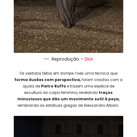
Reprodução –
Dior
Os vestidos feitos em
trompe l’oeil,
uma técnica que
forma ilusões com perspectiva,
foram criadas com a
ajuda de
Pietro Ruffo
e trazem uma espécie de
escultura do corpo feminino, revelando
traços
minuciosos que dão um movimento sutil à peça,
lembrando as estátuas gregas de Alessandro Albani.