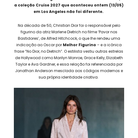
a coleção Cruise 2027 que aconteceu ontem (13/05)
em Los Angeles não foi diferente.
Na década de 50, Christian Dior foi o responsável pelo
figurino da atriz Marlene Dietrich no filme ‘Pavor nos
Bastidores’, de Alfred Hitchcock, o que lhe rendeu uma
indicação ao Oscar por
Melhor Figurino
– e a icônica
frase “No Dior, no Dietrich”. O estilista vestiu outras estrelas
de Hollywood como Marilyn Monroe, Grace Kelly, Elizabeth
Taylor e Ava Gardner, e essa relação foi referenciada por
Jonathan Anderson mesclada aos códigos modernos e
sua própria identidade criativa.