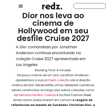
Dior nos leva ao
cinema de
Hollywood em seu
desfile Cruise 2027
A Dior comandada por Jonathan
Anderson continua encantando na
coleção Cruise 2027 apresentada em
Los Angeles
Reading Time:
4
minutes
Há pouco menos de um ano Jonathan Anderson
apresentava a sua
primeira coleção
sob a direção
criativa da Dior. Desde então, vimos diferentes narrativas
sendo construídas ao longo das outras coleções, como
na
Semana de Alta-Costura
e na Paris Fashion Week.
Ainda assim, todas tiveram em comum
o resgate de
referências ao legado do fundador Christian Dior,
e