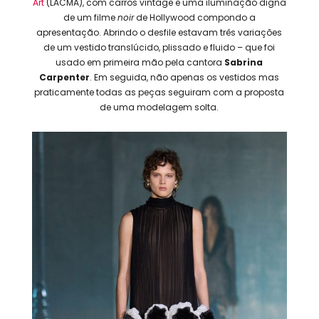
Art
(LACMA), com carros vintage e uma iluminação digna
de um filme
noir
de Hollywood compondo a
apresentação. Abrindo o desfile estavam três variações
de um vestido translúcido, plissado e fluido – que foi
usado em primeira mão pela cantora
Sabrina
Carpenter
. Em seguida, não apenas os vestidos mas
praticamente todas as peças seguiram com a proposta
de uma modelagem solta.