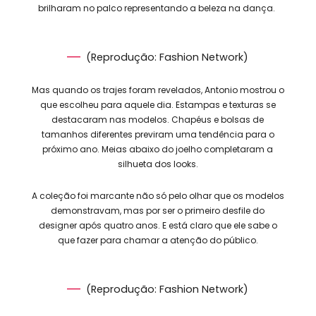
brilharam no palco representando a beleza na dança.
(Reprodução: Fashion Network)
Mas quando os trajes foram revelados, Antonio mostrou o
que escolheu para aquele dia. Estampas e texturas se
destacaram nas modelos. Chapéus e bolsas de
tamanhos diferentes previram uma tendência para o
próximo ano. Meias abaixo do joelho completaram a
silhueta dos looks.
A coleção foi marcante não só pelo olhar que os modelos
demonstravam, mas por ser o primeiro desfile do
designer após quatro anos. E está claro que ele sabe o
que fazer para chamar a atenção do público.
(Reprodução: Fashion Network)