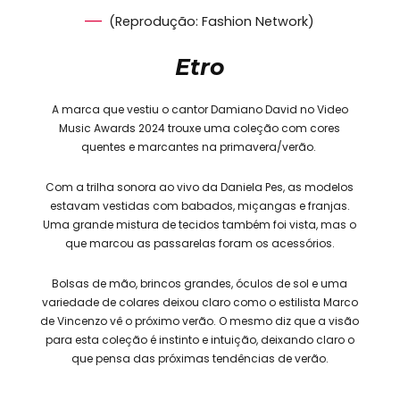
(Reprodução: Fashion Network)
Etro
A marca que vestiu o cantor Damiano David no Video
Music Awards 2024 trouxe uma coleção com cores
quentes e marcantes na primavera/verão.
Com a trilha sonora ao vivo da Daniela Pes, as modelos
estavam vestidas com babados, miçangas e franjas.
Uma grande mistura de tecidos também foi vista, mas o
que marcou as passarelas foram os acessórios.
Bolsas de mão, brincos grandes, óculos de sol e uma
variedade de colares deixou claro como o estilista Marco
de Vincenzo vê o próximo verão. O mesmo diz que a visão
para esta coleção é instinto e intuição, deixando claro o
que pensa das próximas tendências de verão.