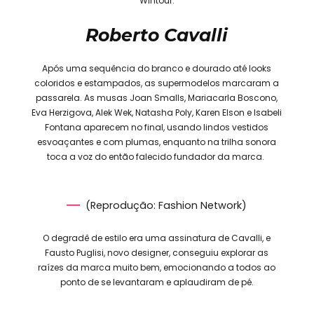
Wintour.
Roberto Cavalli
Após uma sequência do branco e dourado até looks
coloridos e estampados, as supermodelos marcaram a
passarela. As musas Joan Smalls, Mariacarla Boscono,
Eva Herzigova, Alek Wek, Natasha Poly, Karen Elson e Isabeli
Fontana aparecem no final, usando lindos vestidos
esvoaçantes e com plumas, enquanto na trilha sonora
toca a voz do então falecido fundador da marca.
(Reprodução: Fashion Network)
O degradê de estilo era uma assinatura de Cavalli, e
Fausto Puglisi, novo designer, conseguiu explorar as
raízes da marca muito bem, emocionando a todos ao
ponto de se levantaram e aplaudiram de pé.