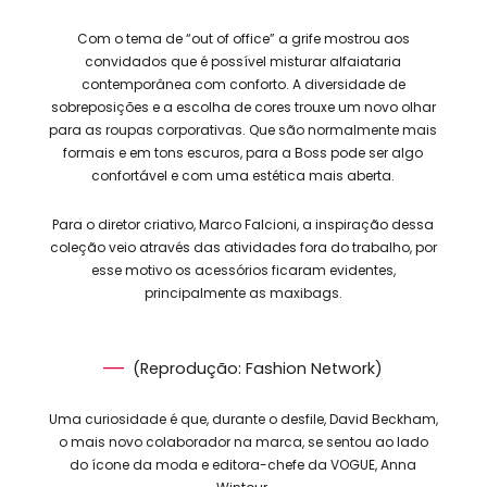
Com o tema de “out of office” a grife mostrou aos
convidados que é possível misturar alfaiataria
contemporânea com conforto. A diversidade de
sobreposições e a escolha de cores trouxe um novo olhar
para as roupas corporativas. Que são normalmente mais
formais e em tons escuros, para a Boss pode ser algo
confortável e com uma estética mais aberta.
Para o diretor criativo, Marco Falcioni, a inspiração dessa
coleção veio através das atividades fora do trabalho, por
esse motivo os acessórios ficaram evidentes,
principalmente as maxibags.
(Reprodução: Fashion Network)
Uma curiosidade é que, durante o desfile, David Beckham,
o mais novo colaborador na marca, se sentou ao lado
do ícone da moda e editora-chefe da VOGUE, Anna