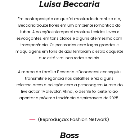
Luisa Beccaria
Em contraposição ao que foi mostrado durante o dia,
Beccaria trouxe flores em um ambiente romântico do
Lubar. A coleção intemporal mostrou tecidos leves e
esvoaçantes, em tons claros e alguns até mesmo com
transparência. Os penteados com laços grandes e
maquiagens em tons de azul lembram o estilo coquette
que está viral nas redes sociais.
A marca da família Beccaria e Bonaccosi conseguiu
transmitir elegância nos detalhes e fez alguns
referenciarem a coleção com a personagem Aurora do
live action ‘Malévola’. Afinal, o desfile foi certeiro ao
apontar a próxima tendência de primavera de 2025.
(Reprodução: Fashion Network)
Boss