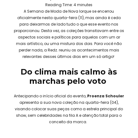
Reading Time:
4
minutes
A Semana de Moda de Nova Iorque se encerrou
oficialmente nesta quarta-feira (11), mas ainda é cedo
para deixarmos de lado tudo o que esse evento nos
proporcionou. Desta vez, as coleções transitavam entre os
aspectos sociais e políticos para aquelas com um ar
mais artístico, ou uma mistura dos dois. Para você não
perder nada, a Redz. reuniu os acontecimentos mais
relevantes desses últimos dias em um só artigo!
Do clima mais calmo às
marchas pelo voto
Antecipando o início oficial do evento,
Proenza Schouler
apresenta a sua nova coleção na quarta-feira (04),
visando colocar suas peças como a estrela principal do
show, sem celebridades na fila A e atenção total para o
conceito da marca.