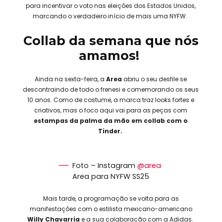
para incentivar o voto nas eleições dos Estados Unidos,
marcando o verdadeiro início de mais uma NYFW.
Collab da semana que nós
amamos!
Ainda na sexta-feira, a
Area
abriu o seu desfile se
descontraindo de todo o frenesi e comemorando os seus
10 anos. Como de costume, a marca traz looks fortes e
criativos, mas o foco aqui vai para as peças com
estampas da palma da mão em collab com o
Tinder.
Foto – Instagram
@area
Area para NYFW SS25
Mais tarde, a programação se volta para as
manifestações com o estilista mexicano-americano
Willy Chavarria
e a sua colaboração com a Adidas.