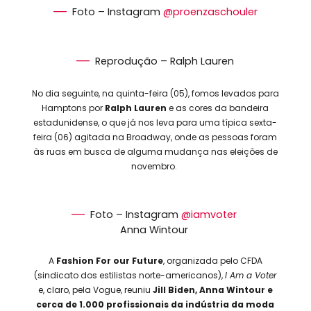
Foto – Instagram
@proenzaschouler
Reprodução – Ralph Lauren
No dia seguinte, na quinta-feira (05), fomos levados para
Hamptons por
Ralph Lauren
e as cores da bandeira
estadunidense, o que já nos leva para uma típica sexta-
feira (06) agitada na Broadway, onde as pessoas foram
às ruas em busca de alguma mudança nas eleições de
novembro.
Foto – Instagram
@iamvoter
Anna Wintour
A
Fashion For our Future
, organizada pelo CFDA
(sindicato dos estilistas norte-americanos),
I Am a Voter
e, claro, pela Vogue, reuniu
Jill Biden, Anna Wintour e
cerca de 1.000 profissionais da indústria da moda