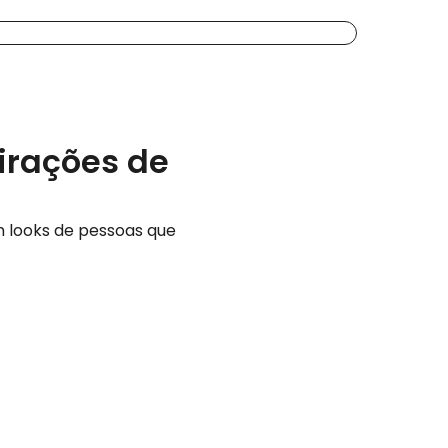
pirações de
m looks de pessoas que