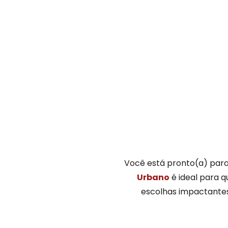
Você está pronto(a) para
Urbano
é ideal para 
escolhas impactantes