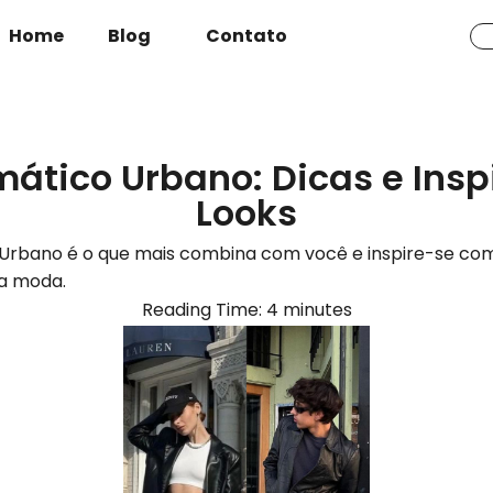
Home
Blog
Contato
mático Urbano: Dicas e Ins
Looks
o Urbano é o que mais combina com você e inspire-se co
a moda.
Reading Time:
4
minutes