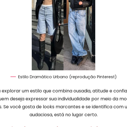
Estilo Dramático Urbano (reprodução Pinterest)
 explorar um estilo que combina ousadia, atitude e conf
quem deseja expressar sua individualidade por meio da m
. Se você gosta de looks marcantes e se identifica com 
audaciosa, está no lugar certo.