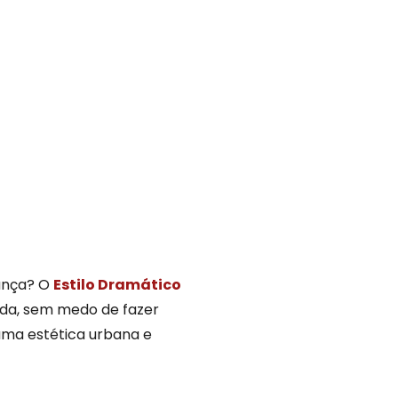
iança? O
Estilo Dramático
oda, sem medo de fazer
uma estética urbana e