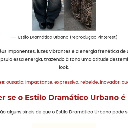
Estilo Dramático Urbano (reprodução Pinterest)
s imponentes, luzes vibrantes e a energia frenética de
sula essa energia, trazendo à tona uma atitude destem
look.
ve
: ousadia, impactante, expressivo, rebelde, inovador, a
 se o Estilo Dramático Urbano é
tão alguns sinais de que o Estilo Dramático Urbano pode se