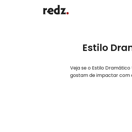
Estilo Dra
Veja se o Estilo Dramátic
gostam de impactar com 