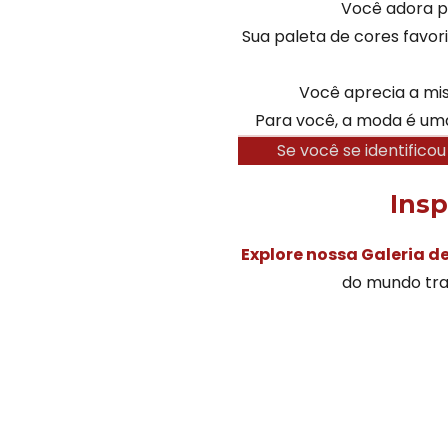
Você adora p
Sua paleta de cores favori
Você aprecia a mis
Para você, a moda é um
Se você se identifico
Insp
Explore nossa Galeria 
do mundo tra