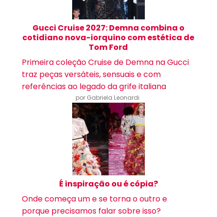
Gucci Cruise 2027: Demna combina o
cotidiano nova-iorquino com estética de
Tom Ford
Primeira coleção Cruise de Demna na Gucci
traz peças versáteis, sensuais e com
referências ao legado da grife italiana
por Gabriela Leonardi
É inspiração ou é cópia?
Onde começa um e se torna o outro e
porque precisamos falar sobre isso?