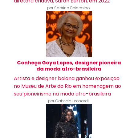
diretora criativa, Sarah Burton, em 2022
por Sabrina Belarmino
Conheça Goya Lopes, designer pioneira
da moda afro-brasileira
Artista e designer baiana ganhou exposição
no Museu de Arte do Rio em homenagem ao
seu pioneirismo na moda afro-brasileira
por Gabriela Leonardi