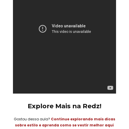
Explore Mais na Redz!
Gostou dessa aula?
Continue explorando mais dicas
sobre estilo e aprenda como se vestir melhor aqui