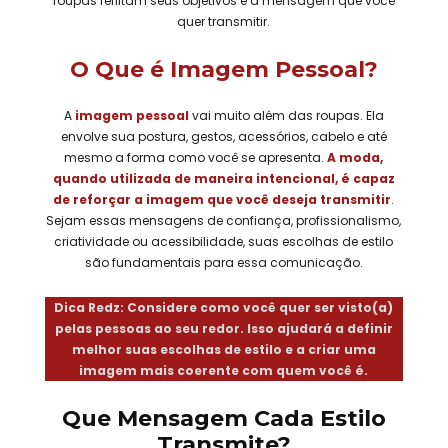
roupas reflitam seus objetivos e a mensagem que você
quer transmitir.
O Que é Imagem Pessoal?
A
imagem pessoal
vai muito além das roupas. Ela
envolve sua postura, gestos, acessórios, cabelo e até
mesmo a forma como você se apresenta.
A moda,
quando utilizada de maneira intencional, é capaz
de reforçar a imagem que você deseja transmitir
.
Sejam essas mensagens de confiança, profissionalismo,
criatividade ou acessibilidade, suas escolhas de estilo
são fundamentais para essa comunicação.
Dica Redz: Considere como você quer ser visto(a)
pelas pessoas ao seu redor. Isso ajudará a definir
melhor suas escolhas de estilo e a criar uma
imagem mais coerente com quem você é.
Que Mensagem Cada Estilo
Transmite?